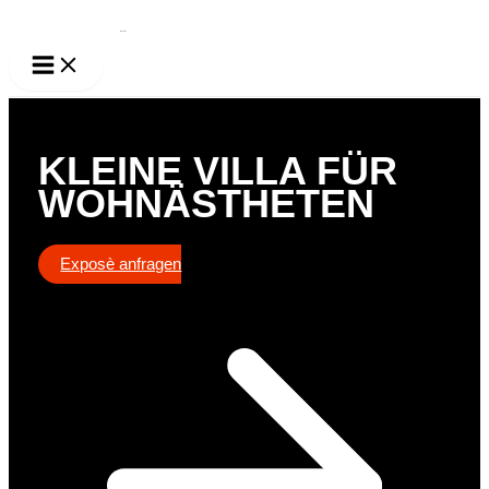
Zum
Inhalt
springen
KLEINE VILLA FÜR
WOHNÄSTHETEN
Exposè anfragen